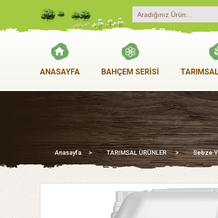
ANASAYFA
BAHÇEM SERİSİ
TARIMSAL
Anasayfa
>
TARIMSAL ÜRÜNLER
>
Sebze Yet