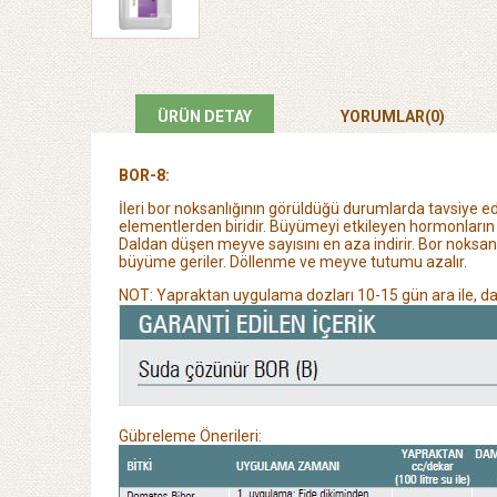
ÜRÜN DETAY
YORUMLAR
(0)
BOR-8:
İleri bor noksanlığının görüldüğü durumlarda tavsiye edi
elementlerden
biridir. Büyümeyi etkileyen hormonlar
Daldan düşen meyve sayısını en aza
indirir. Bor noks
büyüme geriler. Döllenme ve meyve tutumu azalır.
NOT: Yapraktan uygulama dozları 10-15 gün ara ile, dam
Gübreleme Önerileri: