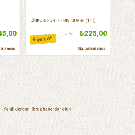
ÇİNKO-5 FORTE - SIVI GÜBRE (1 Lt)
ÇİNKO-5
45,00
₺225,00
Yeniliklerden ilk siz haberdar olun