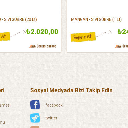
 - SIVI GÜBRE (20 Lt)
MANGAN - SIVI GÜBRE (1 Lt)
₺2.020,00
₺2
ri
Sosyal Medyada Bizi Takip Edin
eşmesi
facebook
twitter
rmu