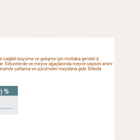
ide sağlıklı büyüme ve gelişme için mutlaka gerekli iz
lar. Sebzelerde ve meyve ağaçlarında meyve sayısını artırır.
rkezinde çatlama
ve çürümeler meydana gelir. Bitkide