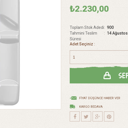
₺2.230,00
Toplam Stok Adedi
:
900
Tahmini Teslim
:
14 Ağusto
Süresi
Adet Seçiniz :
FIYAT DÜŞÜNCE HABER VER
KARGO BEDAVA